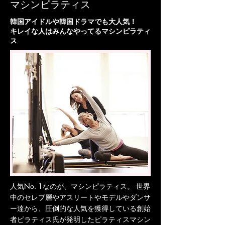
マシンピラティス
​韓国アイドルや韓国ドラマでも大人気！
キレイな人はみんなやってるマシンピラティ
ス
人気No. 1なのが、マシンピラティス。 世界
中のセレブ層やアスリートやモデルやダンサ
ー達から、圧倒的な人気を獲得している創始
者ピラティス氏が発明したピラティスマシン