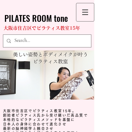
​PILATES ROOM tone
​大阪市住吉区でピラティス教室15年
大阪市住吉区でピラティス教室15年。
創始者ピラティス氏から受け継いだ高品質で
本格的なピラティスメソッドを基盤に
日本人の身体に合わせて進化させ
最新の脳神経学と融合させ